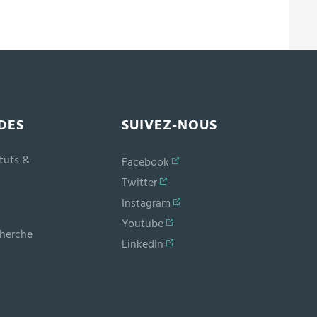
DES
SUIVEZ-NOUS
ituts &
Facebook
Twitter
Instagram
Youtube
cherche
LinkedIn