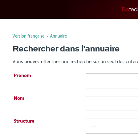
Vous
Version française
Annuaire
êtes
Rechercher dans l'annuaire
ici :
Vous pouvez effectuer une recherche sur un seul des critère
Prénom
Nom
Structure