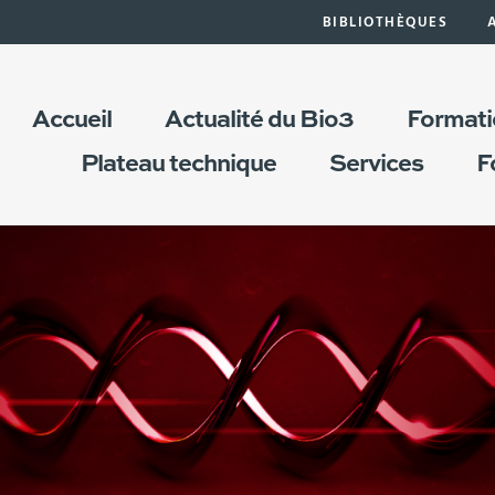
BIBLIOTHÈQUES
Accueil
Actualité du Bio3
Formati
Plateau technique
Services
F