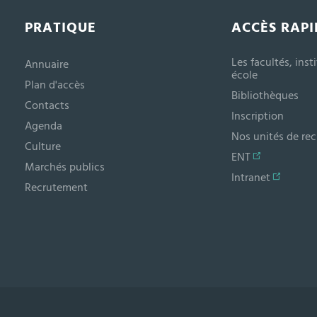
PRATIQUE
ACCÈS RAPI
Les facultés, inst
Annuaire
école
Plan d'accès
Bibliothèques
Contacts
Inscription
Agenda
Nos unités de re
Culture
ENT
Marchés publics
Intranet
Recrutement